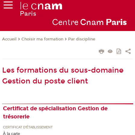
Centre
Cnam
Par
is
Choisir ma formation
Par discipline
Accueil
Les formations du sous-domaine
Gestion du poste client
Certificat de spécialisation Gestion de
trésorerie
CERTIFICAT D'ÉTABLISSEMENT
À la carte