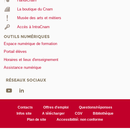
HandiCnam
La boutique du Cnam
Musée des arts et métiers
Accès à IntraCnam
OUTILS NUMÉRIQUES
Espace numérique de formation
Portail élèves
Horaires et lieux d'enseignement
Assistance numérique
RÉSEAUX SOCIAUX
Contacts
Offres d'emploi
Questions/réponses
Infos site
A télécharger
CGV
Bibliothèque
Plan de site
Accessibilité: non conforme