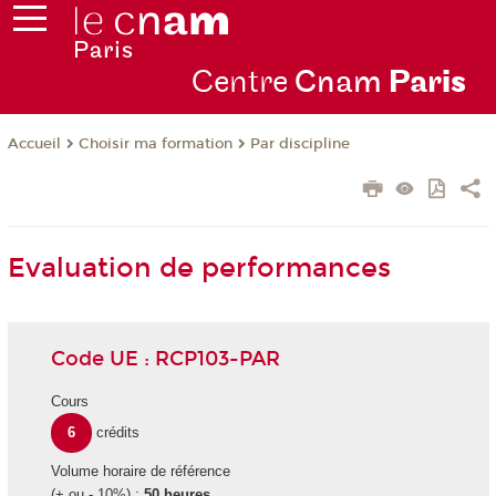
Centre
Cnam
Par
is
Choisir ma formation
Par discipline
Accueil
Evaluation de performances
Code UE : RCP103-PAR
Cours
6
crédits
Volume horaire de référence
(+ ou - 10%) :
50 heures