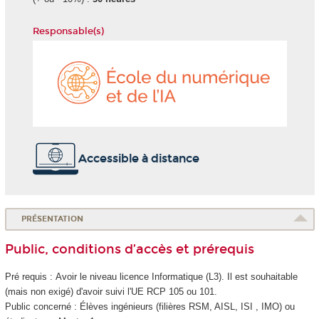
Responsable(s)
École
du
numéri
et
de
l'IA
Accessible à distance
PRÉSENTATION
Public, conditions d’accès et prérequis
Pré requis : Avoir le niveau licence Informatique (L3). Il est souhaitable
(mais non exigé) d'avoir suivi l'UE RCP 105 ou 101.
Public concerné : Élèves ingénieurs (filières RSM, AISL, ISI , IMO) ou