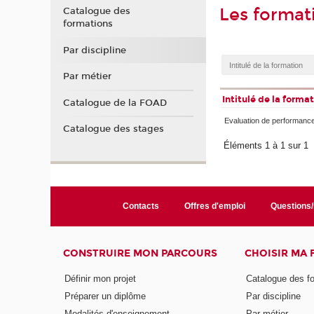
Les format
Catalogue des
formations
Par discipline
Par métier
Intitulé de la forma
Catalogue de la FOAD
Evaluation de performanc
Catalogue des stages
Éléments 1 à 1 sur 1
Contacts
Offres d'emploi
Questions
CONSTRUIRE MON PARCOURS
CHOISIR MA
Définir mon projet
Catalogue des f
Préparer un diplôme
Par discipline
Modalités d'enseignement
Par métier