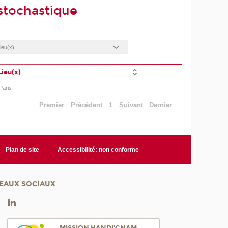
stochastique
Lieu(x)
Paris
Premier
Précédent
1
Suivant
Dernier
Plan de site
Accessibilité: non conforme
EAUX SOCIAUX
MISSION HANDI'CNAM