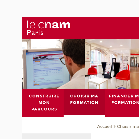
CONSTRUIRE
CHOISIR MA
FINANCER 
MON
FORMATION
FORMATIO
PARCOURS
Choisir ma
Accueil