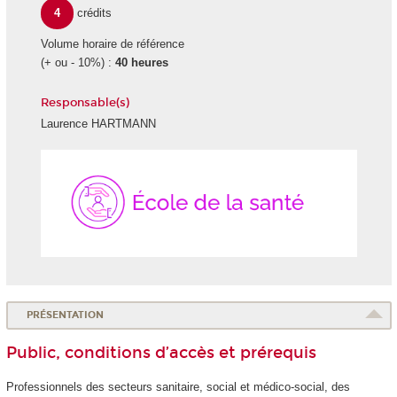
4
crédits
Volume horaire de référence
(+ ou - 10%) :
40 heures
Responsable(s)
Laurence HARTMANN
École
de
la
Santé
PRÉSENTATION
Public, conditions d’accès et prérequis
Professionnels des secteurs sanitaire, social et médico-social, des