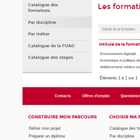
Les format
Catalogue des
formations
Par discipline
Par métier
Intitulé de la forma
Catalogue de la FOAD
Environnement législatif,
Catalogue des stages
économique et politique d
établissements médico-so
Éléments 1 à 1 sur 1
Contacts
Offres d'emploi
Questions
CONSTRUIRE MON PARCOURS
CHOISIR MA
Définir mon projet
Catalogue des f
Préparer un diplôme
Par discipline