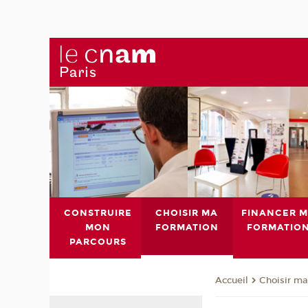
CONSTRUIRE
CHOISIR MA
FINANCER 
MON
FORMATION
FORMATIO
PARCOURS
Choisir ma
Accueil