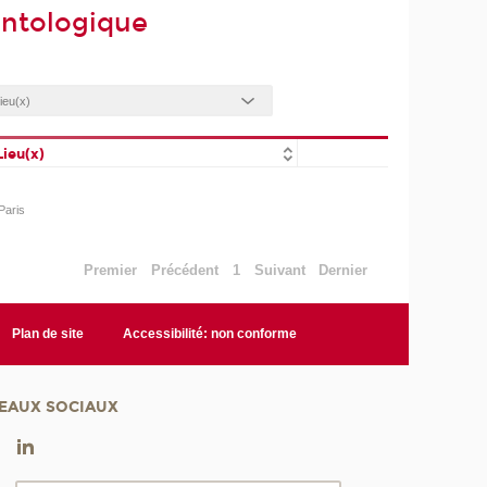
ontologique
Lieu(x)
Paris
Premier
Précédent
1
Suivant
Dernier
Plan de site
Accessibilité: non conforme
EAUX SOCIAUX