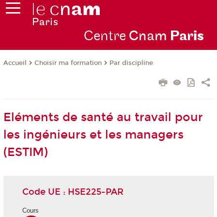
Centre
Cnam
Par
is
Choisir ma formation
Par discipline
Accueil
Eléments de santé au travail pour
les ingénieurs et les managers
(ESTIM)
Code UE : HSE225-PAR
Cours