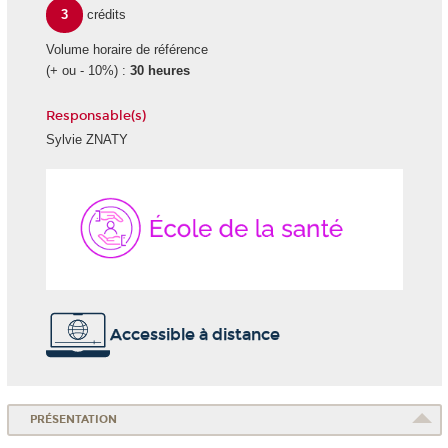
3
crédits
Volume horaire de référence
(+ ou - 10%) :
30 heures
Responsable(s)
Sylvie ZNATY
École
de
la
Santé
Accessible à distance
PRÉSENTATION