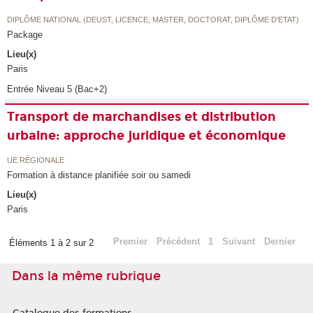
DIPLÔME NATIONAL (DEUST, LICENCE, MASTER, DOCTORAT, DIPLÔME D'ETAT)
Package
Lieu(x)
Paris
Entrée Niveau 5 (Bac+2)
Transport de marchandises et distribution
urbaine: approche juridique et économique
UE RÉGIONALE
Formation à distance planifiée soir ou samedi
Lieu(x)
Paris
Premier
Précédent
1
Suivant
Dernier
Éléments 1 à 2 sur 2
Dans la même rubrique