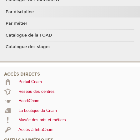
Catalogue des formations
Par discipline
Par métier
Catalogue de la FOAD
Catalogue des stages
ACCÈS DIRECTS
Portail Cnam
Réseau des centres
HandiCnam
La boutique du Cnam
Musée des arts et métiers
Accès à IntraCnam