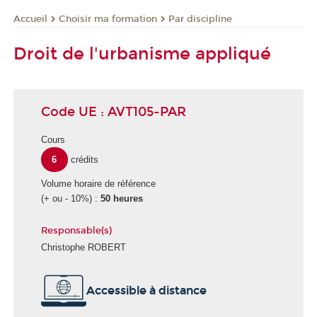
Choisir ma formation
Par discipline
Accueil
Droit de l'urbanisme appliqué
Code UE : AVT105-PAR
Cours
6
crédits
Volume horaire de référence
(+ ou - 10%) :
50 heures
Responsable(s)
Christophe ROBERT
Accessible à distance