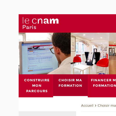
CONSTRUIRE
CHOISIR MA
FINANCER 
MON
FORMATION
FORMATIO
PARCOURS
Choisir ma
Accueil