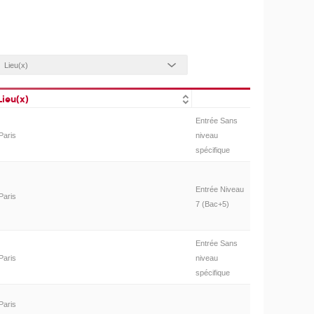
Lieu(x)
Entrée Sans
Paris
niveau
spécifique
Entrée Niveau
Paris
7 (Bac+5)
Entrée Sans
Paris
niveau
spécifique
Paris