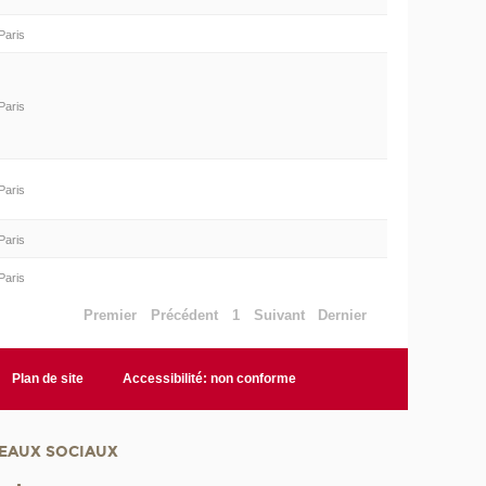
Paris
Paris
Paris
Paris
Paris
Premier
Précédent
1
Suivant
Dernier
Plan de site
Accessibilité: non conforme
EAUX SOCIAUX