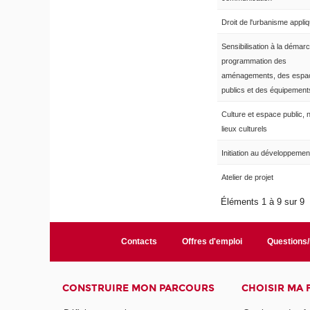
Droit de l'urbanisme appli
Sensibilisation à la démar
programmation des
aménagements, des espa
publics et des équipement
Culture et espace public,
lieux culturels
Initiation au développement
Atelier de projet
Éléments 1 à 9 sur 9
Contacts
Offres d'emploi
Questions
CONSTRUIRE MON PARCOURS
CHOISIR MA