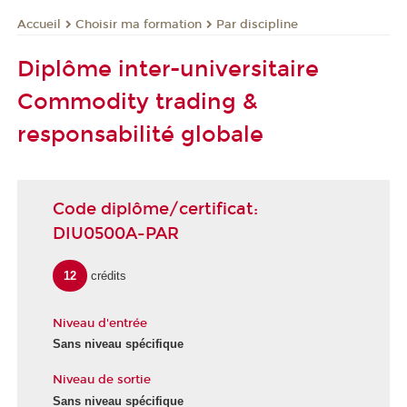
Choisir ma formation
Par discipline
Accueil
Diplôme inter-universitaire
Commodity trading &
responsabilité globale
Code diplôme/certificat:
DIU0500A-PAR
12
crédits
Niveau d'entrée
Sans niveau spécifique
Niveau de sortie
Sans niveau spécifique