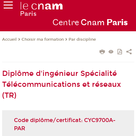
Centre
Cnam
Par
is
Choisir ma formation
Par discipline
Accueil
Diplôme d'ingénieur Spécialité
Télécommunications et réseaux
(TR)
Code diplôme/certificat: CYC9700A-
PAR