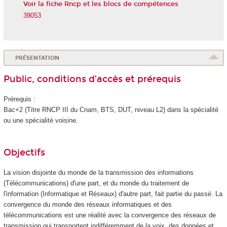
Voir la fiche Rncp et les blocs de compétences
39053
PRÉSENTATION
Public, conditions d’accès et prérequis
Prérequis :
Bac+2 (Titre RNCP
III du Cnam, BTS, DUT, niveau L2) dans la spécialité
ou une spécialité voisine.
Objectifs
La vision disjointe du monde de la transmission des informations
(Télécommunications) d'une part, et du monde du traitement de
l'information (Informatique et Réseaux) d'autre part, fait partie du passé. La
convergence du monde des réseaux informatiques et des
télécommunications est une réalité avec la convergence des réseaux de
transmission qui transportent indifféremment de la voix, des données et