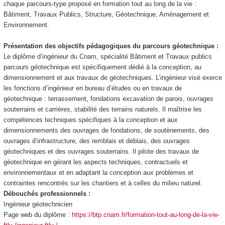
chaque parcours-type proposé en formation tout au long de la vie :
Bâtiment, Travaux Publics, Structure, Géotechnique, Aménagement et
Environnement.
Présentation des objectifs pédagogiques du parcours géotechnique :
Le diplôme d’ingénieur du Cnam, spécialité Bâtiment et Travaux publics
parcours géotechnique est spécifiquement dédié à la conception, au
dimensionnement et aux travaux de géotechniques. L’ingénieur visé exerce
les fonctions d’ingénieur en bureau d’études ou en travaux de
géotechnique : terrassement, fondations excavation de parois, ouvrages
souterrains et carrières, stabilité des terrains naturels. Il maîtrise les
compétences techniques spécifiques à la conception et aux
dimensionnements des ouvrages de fondations, de soutènements, des
ouvrages d’infrastructure, des remblais et déblais, des ouvrages
géotechniques et des ouvrages souterrains. Il pilote des travaux de
géotechnique en gérant les aspects techniques, contractuels et
environnementaux et en adaptant la conception aux problèmes et
contraintes rencontrés sur les chantiers et à celles du milieu naturel.
Débouchés professionnels :
Ingénieur géotechnicien
Page web du diplôme :
https://btp.cnam.fr/formation-tout-au-long-de-la-vie-