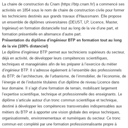
La chaire de construction du Cnam (https://btp.cnam.fr/) a commencé ses
activités en 1854 sous le nom de chaire de construction civile pour former
les techniciens destinés aux grands travaux d’Haussmann. Elle propose
un ensemble de diplômes universitaires (DEUST, LP, Licence, Master,
Ingénieur) en formation distancielle tout au long de la vie d’une part, et
formation présentielle en alternance
d’autre part.
Présentation du diplôme d'ingénieur BTP en formation tout au long
de la vie (100% distanciel)
Le diplôme d’ingénieur BTP permet aux techniciens supérieurs du secteur,
déjà en activité, de développer leurs compétences scientifiques,
techniques et managériales afin de les préparer à l’exercice du métier
d’ingénieur BTP. Il s’adresse également à l’ensemble des professionnels
du BTP, de l’architecture, de l’urbanisme, de l’immobilier, de l’économie, de
l’énergie et de l’industrie titulaires d’un diplôme de niveau Licence dans
leur domaine. Il s’agit d’une formation de terrain, mobilisant largement
l’expertise scientifique, technique et professionnelle des enseignants. Le
diplôme s’articule autour d’un tronc commun scientifique et technique,
destiné à développer les compétences transversales indispensables aux
métiers du BTP et à apporter une vision globale des enjeux techniques,
organisationnels, environnementaux et numériques du secteur. Ce tronc
commun est complété par une formation professionnalisante propre à