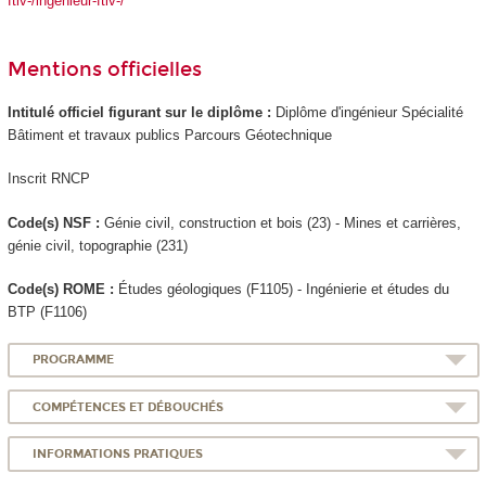
ftlv-/ingenieur-ftlv-/
Mentions officielles
Intitulé officiel figurant sur le diplôme :
Diplôme d'ingénieur Spécialité
Bâtiment et travaux publics Parcours Géotechnique
Inscrit RNCP
Code(s) NSF :
Génie civil, construction et bois (23) - Mines et carrières,
génie civil, topographie (231)
Code(s) ROME :
Études géologiques (F1105) - Ingénierie et études du
BTP (F1106)
PROGRAMME
COMPÉTENCES ET DÉBOUCHÉS
INFORMATIONS PRATIQUES