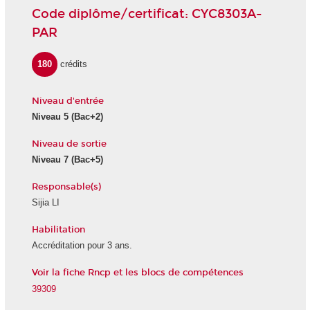
Code diplôme/certificat: CYC8303A-
PAR
180
crédits
Niveau d'entrée
Niveau 5
(Bac+2)
Niveau de sortie
Niveau 7
(Bac+5)
Responsable(s)
Sijia LI
Habilitation
Accréditation pour 3 ans.
Voir la fiche Rncp et les blocs de compétences
39309