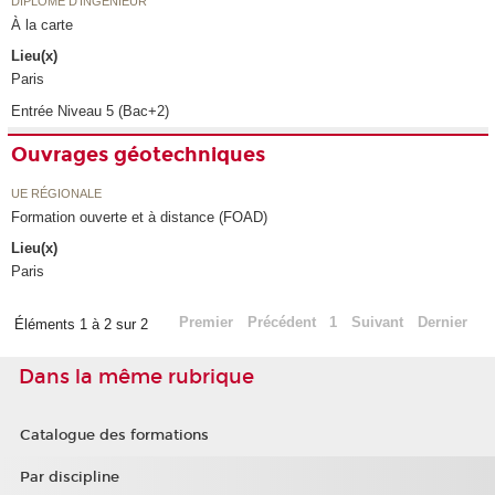
DIPLÔME D'INGÉNIEUR
À la carte
Lieu(x)
Paris
Entrée Niveau 5 (Bac+2)
Ouvrages géotechniques
UE RÉGIONALE
Formation ouverte et à distance (FOAD)
Lieu(x)
Paris
Premier
Précédent
1
Suivant
Dernier
Éléments 1 à 2 sur 2
Dans la même rubrique
Catalogue des formations
Par discipline