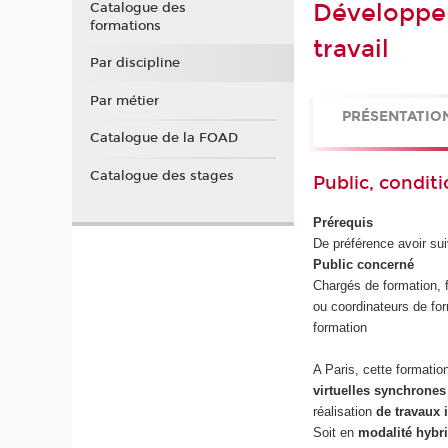
Développe
Catalogue des
formations
travail
Par discipline
Par métier
PRÉSENTATIO
Catalogue de la FOAD
Catalogue des stages
Public, conditi
Prérequis
De préférence avoir su
Public concerné
Chargés de formation, 
ou coordinateurs de for
formation
A Paris, cette formati
virtuelles synchrones
réalisation
de travaux 
Soit en
modalité hybr