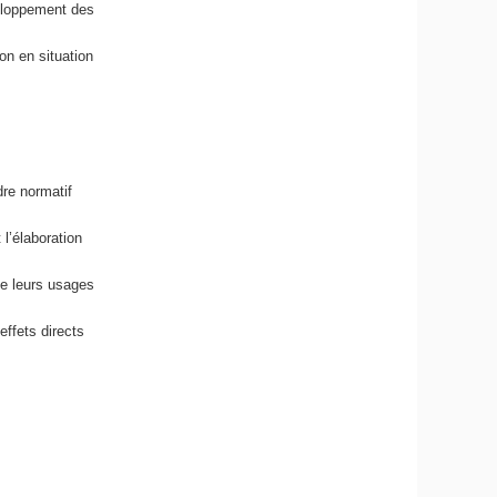
veloppement des
on en situation
dre normatif
 l’élaboration
e leurs usages
effets directs