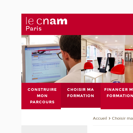
CONSTRUIRE
CHOISIR MA
FINANCER 
MON
FORMATION
FORMATIO
PARCOURS
Choisir ma
Accueil