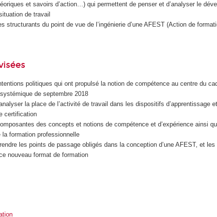
oriques et savoirs d’action…) qui permettent de penser et d’analyser le dé
tuation de travail
es structurants du point de vue de l’ingénierie d’une AFEST (Action de formati
visées
tentions politiques qui ont propulsé la notion de compétence au centre du ca
oi systémique de septembre 2018
analyser la place de l’activité de travail dans les dispositifs d’apprentissage et
e certification
omposantes des concepts et notions de compétence et d’expérience ainsi qu
la formation professionnelle
prendre les points de passage obligés dans la conception d’une AFEST, et les 
 ce nouveau format de formation
ation