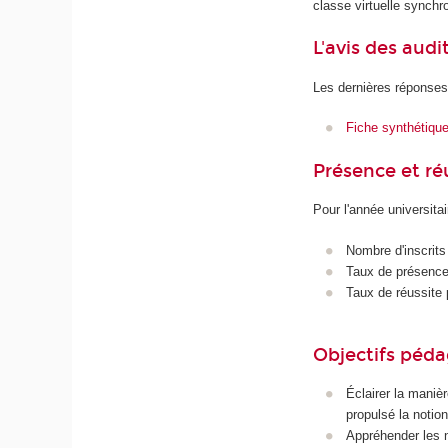
classe virtuelle synchr
L'avis des audi
Les dernières réponses
Fiche synthétiqu
Présence et r
Pour l'année universita
Nombre d'inscrits
Taux de présence 
Taux de réussite 
Objectifs péd
Éclairer la manièr
propulsé la noti
Appréhender les n