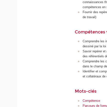
connaissances thé
compétences en si
Fournir des repèr
de travail)
Compétences 
Comprendre les in
dessiné par la l
Savoir repérer et 
des référentiels d
Comprendre les c
dans le champ de 
Identifier et com
et collatéraux de
Mots-clés
Compétence
Parcours de form