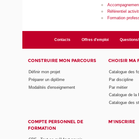
Accompagnemen
Référentiel activ
Formation profess
Contacts
Offres d'emploi
Questions
CONSTRUIRE MON PARCOURS
CHOISIR MA
Définir mon projet
Catalogue des f
Préparer un diplôme
Par discipline
Modalités d'enseignement
Par métier
Catalogue de l
Catalogue des s
COMPTE PERSONNEL DE
M'INSCRIRE
FORMATION