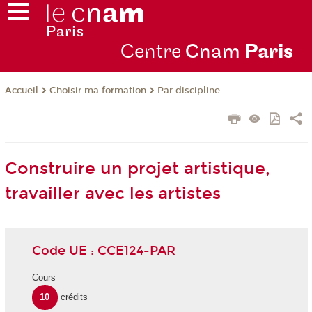
Centre
Cnam
Par
is
Choisir ma formation
Par discipline
Accueil
Construire un projet artistique,
travailler avec les artistes
Code UE : CCE124-PAR
Cours
10
crédits