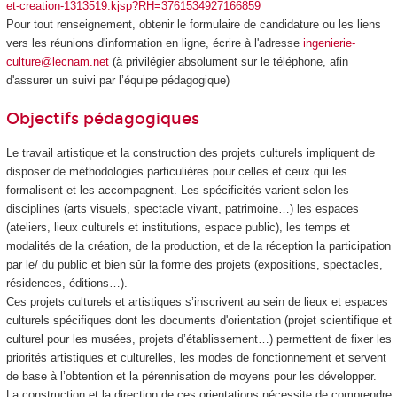
et-creation-1313519.kjsp?RH=3761534927166859
Pour tout renseignement, obtenir le formulaire de candidature ou les liens
vers les réunions d'information en ligne, écrire à l'adresse
ingenierie-
culture@lecnam.net
(à privilégier absolument sur le téléphone, afin
d'assurer un suivi par l’équipe pédagogique)
Objectifs pédagogiques
Le travail artistique et la construction des projets culturels impliquent de
disposer de méthodologies particulières pour celles et ceux qui les
formalisent et les accompagnent. Les spécificités varient selon les
disciplines (arts visuels, spectacle vivant, patrimoine…) les espaces
(ateliers, lieux culturels et institutions, espace public), les temps et
modalités de la création, de la production, et de la réception la participation
par le/ du public et bien sûr la forme des projets (expositions, spectacles,
résidences, éditions…).
Ces projets culturels et artistiques s’inscrivent au sein de lieux et espaces
culturels spécifiques dont les documents d'orientation (projet scientifique et
culturel pour les musées, projets d’établissement…) permettent de fixer les
priorités artistiques et culturelles, les modes de fonctionnement et servent
de base à l’obtention et la pérennisation de moyens pour les développer.
La construction et la direction de ces orientations nécessite de comprendre