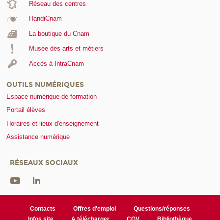
Réseau des centres
HandiCnam
La boutique du Cnam
Musée des arts et métiers
Accès à IntraCnam
OUTILS NUMÉRIQUES
Espace numérique de formation
Portail élèves
Horaires et lieux d'enseignement
Assistance numérique
RÉSEAUX SOCIAUX
Contacts
Offres d'emploi
Questions/réponses
Infos site
A télécharger
CGV
Bibliothèque