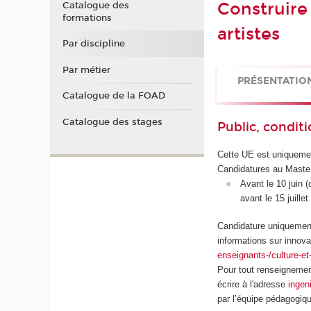
Construire 
Catalogue des
formations
artistes
Par discipline
Par métier
PRÉSENTATIO
Catalogue de la FOAD
Catalogue des stages
Public, conditi
Cette UE est uniquemen
Candidatures au Maste
Avant le 10 juin 
avant le 15 juillet
Candidature uniquement
informations sur innova
enseignants-/culture-e
Pour tout renseignement
écrire à l'adresse
ingen
par l’équipe pédagogiq