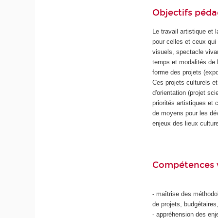
Objectifs péd
Le travail artistique et
pour celles et ceux qui
visuels, spectacle vivan
temps et modalités de la
forme des projets (expo
Ces projets culturels e
d'orientation (projet sc
priorités artistiques e
de moyens pour les déve
enjeux des lieux culture
Compétences 
- maîtrise des méthodol
de projets, budgétaires
- appréhension des enje