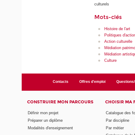
culturels
Mots-clés
Histoire de l'art
Politiques d'action
Action culturelle
Médiation patrimo
Médiation artistiq
Culture
Contacts
Offres d'emploi
Questions
CONSTRUIRE MON PARCOURS
CHOISIR MA
Définir mon projet
Catalogue des f
Préparer un diplôme
Par discipline
Modalités d'enseignement
Par métier