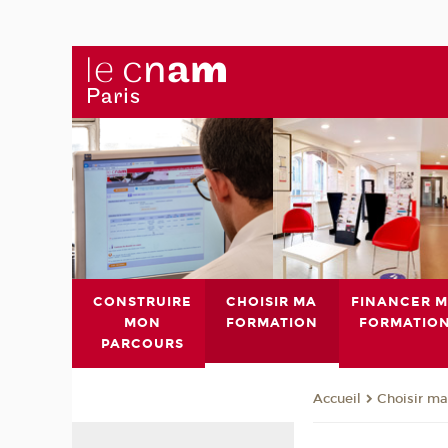
CONSTRUIRE
CHOISIR MA
FINANCER 
MON
FORMATION
FORMATIO
PARCOURS
Choisir ma
Accueil