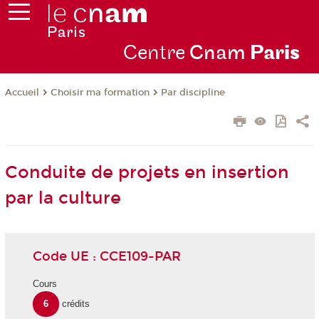
Centre
Cnam
Par
is
Choisir ma formation
Par discipline
Accueil
Conduite de projets en insertion
par la culture
Code UE : CCE109-PAR
Cours
6
crédits