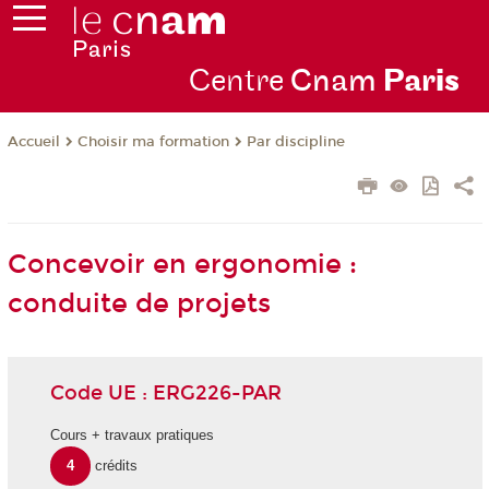
Centre
Cnam
Par
is
Choisir ma formation
Par discipline
Accueil
Concevoir en ergonomie :
conduite de projets
Code UE : ERG226-PAR
Cours + travaux pratiques
4
crédits