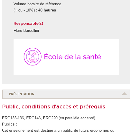
Volume horaire de référence
(+ ou - 10%) :
40 heures
Responsable(s)
Flore Barcellini
École
de
la
Santé
PRÉSENTATION
Public, conditions d’accès et prérequis
ERG135-136, ERG146, ERG220 (en parallèle accepté)
Publics :
Cet enseignement est destiné à un public de futurs ergonomes ou