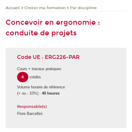
Choisir ma formation
Par discipline
Accueil
Concevoir en ergonomie :
conduite de projets
Code UE : ERG226-PAR
Cours + travaux pratiques
4
crédits
Volume horaire de référence
(+ ou - 10%) :
40 heures
Responsable(s)
Flore Barcellini
É
c