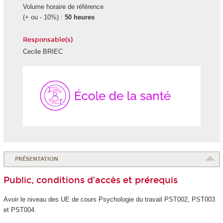
Volume horaire de référence
(+ ou - 10%) :
50 heures
Responsable(s)
Cecile BRIEC
École
de
la
Santé
PRÉSENTATION
Public, conditions d’accès et prérequis
Avoir le niveau des UE de cours Psychologie du travail PST002, PST003
et PST004.