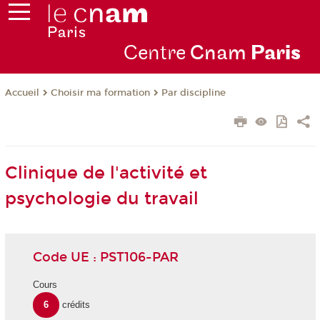
Centre
Cnam
Par
is
Choisir ma formation
Par discipline
Accueil
Clinique de l'activité et
psychologie du travail
Code UE : PST106-PAR
Cours
6
crédits