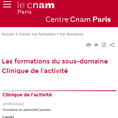
Centre
Cnam
Par
is
Choisir ma formation
Par discipline
Accueil
Les formations du sous-domaine
Clinique de l'activité
Clinique de l'activité
UE RÉGIONALE
Formation en présentiel journée
Lieu(x)