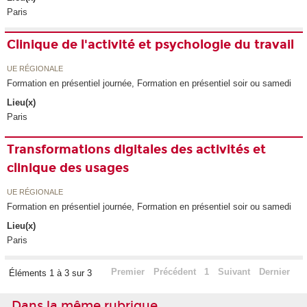
Paris
Clinique de l'activité et psychologie du travail
UE RÉGIONALE
Formation en présentiel journée, Formation en présentiel soir ou samedi
Lieu(x)
Paris
Transformations digitales des activités et
clinique des usages
UE RÉGIONALE
Formation en présentiel journée, Formation en présentiel soir ou samedi
Lieu(x)
Paris
Premier
Précédent
1
Suivant
Dernier
Éléments 1 à 3 sur 3
Dans la même rubrique