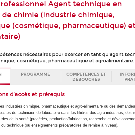
 professionnel Agent technique en
e de chimie (industrie chimique,
ue (cosmétique, pharmaceutique) e
taire)
pétences nécessaires pour exercer en tant qu'agent tec
himique, cosmétique, pharmaceutique et agroalimentaire.
N
PROGRAMME
COMPÉTENCES ET
INFOR
DÉBOUCHÉS
PRA
ons d’accès et prérequis
es industries chimique, pharmaceutique et agro-alimentaire ou des demandeu
postes de technicien de laboratoire dans les filières des agro-industries, des i
ries de la santé (procédés, production/fabrication, recherche et développeme
e ou technique (ou enseignements préparatoires de remise à niveau).