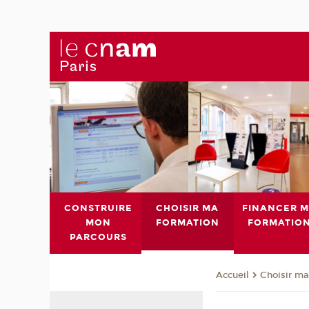
CONSTRUIRE
CHOISIR MA
FINANCER 
MON
FORMATION
FORMATIO
PARCOURS
Choisir ma
Accueil