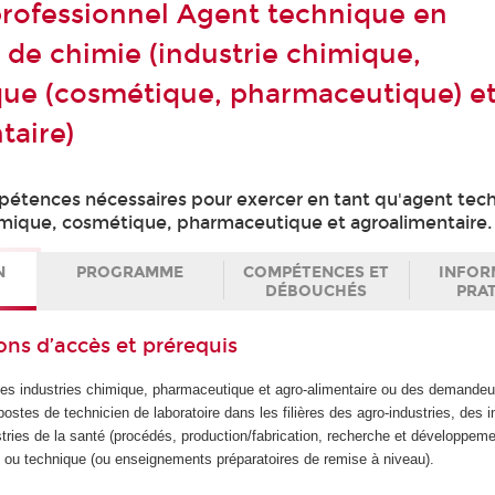
 professionnel Agent technique en
e de chimie (industrie chimique,
ue (cosmétique, pharmaceutique) e
taire)
pétences nécessaires pour exercer en tant qu'agent tec
himique, cosmétique, pharmaceutique et agroalimentaire.
N
PROGRAMME
COMPÉTENCES ET
INFOR
DÉBOUCHÉS
PRA
ons d’accès et prérequis
es industries chimique, pharmaceutique et agro-alimentaire ou des demandeu
postes de technicien de laboratoire dans les filières des agro-industries, des i
ries de la santé (procédés, production/fabrication, recherche et développeme
e ou technique (ou enseignements préparatoires de remise à niveau).