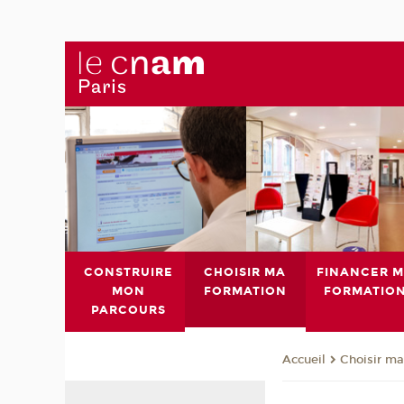
CONSTRUIRE
CHOISIR MA
FINANCER 
MON
FORMATION
FORMATIO
PARCOURS
Choisir ma
Accueil