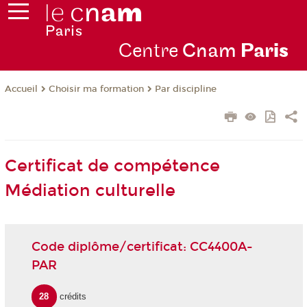
Centre
Cnam
Par
is
Choisir ma formation
Par discipline
Accueil
Certificat de compétence
Médiation culturelle
Code diplôme/certificat: CC4400A-
PAR
28
crédits