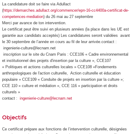
La candidature doit se faire via Adullact
(
https://demarches.adullact.org/commencer/epn-16-cc4400a-certificat-de-
competences-mediation
) du 26 mai au 27 septembre
Merci par avance de ton intervention.
Le certificat peut être suivi en plusieurs années (la place dans les UE est
garantie aux candidats acceptés) Les candidatures seront validées avant
le 30 septembre de l’année en cours au fil de leur arrivée.contact :
ingenierie-culture@lecnam.net
inscription sur le site du Cnam Paris : CCE106 « Cadre environnemental
et institutionnel des projets d'insertion par la culture », CCE107
« Politiques et actions culturelles locales » CCE108 «Fondements
anthropologiques de l'action culturelle, Action culturelle et éducation
populaire » CCE109 « Conduite de projets en insertion par la culture »;
CCE 110 « culture et médiation », CCE 116 « participation et droits
culturels »
contact :
ingenierie-culture@lecnam.net
Objectifs
Ce certificat prépare aux fonctions de l’intervention culturelle, désignées