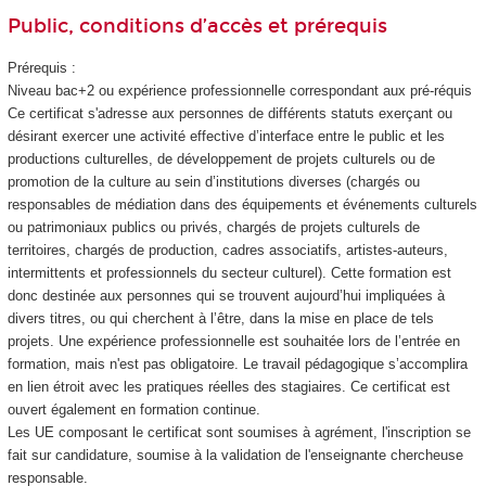
Public, conditions d’accès et prérequis
Prérequis :
Niveau bac+2 ou expérience professionnelle correspondant aux pré-réquis
Ce certificat s'adresse aux personnes de différents statuts exerçant ou
désirant exercer une activité effective d’interface entre le public et les
productions culturelles, de développement de projets culturels ou de
promotion de la culture au sein d’institutions diverses (chargés ou
responsables de médiation dans des équipements et événements culturels
ou patrimoniaux publics ou privés, chargés de projets culturels de
territoires, chargés de production, cadres associatifs, artistes-auteurs,
intermittents et professionnels du secteur culturel). Cette formation est
donc destinée aux personnes qui se trouvent aujourd’hui impliquées à
divers titres, ou qui cherchent à l’être, dans la mise en place de tels
projets. Une expérience professionnelle est souhaitée lors de l’entrée en
formation, mais n'est pas obligatoire. Le travail pédagogique s’accomplira
en lien étroit avec les pratiques réelles des stagiaires. Ce certificat est
ouvert également en formation continue.
Les UE composant le certificat sont soumises à agrément
, l'inscription se
fait sur candidature, soumise à la validation de l'enseignante chercheuse
responsable.