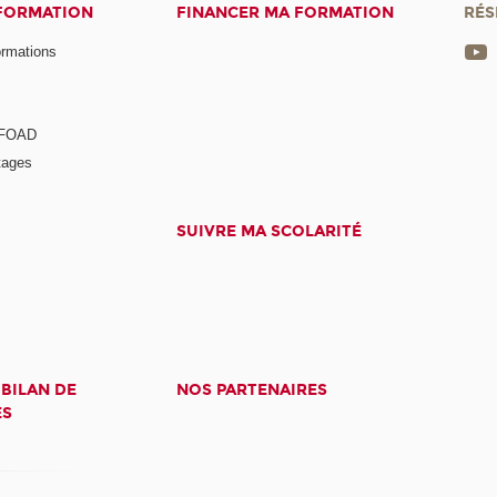
 FORMATION
FINANCER MA FORMATION
RÉS
ormations
a FOAD
tages
SUIVRE MA SCOLARITÉ
 BILAN DE
NOS PARTENAIRES
ES