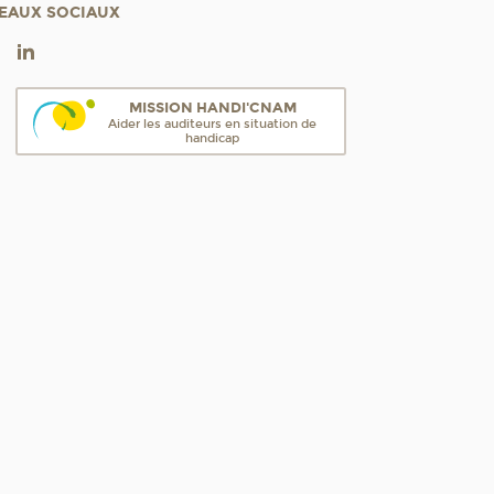
EAUX SOCIAUX
MISSION HANDI'CNAM
Aider les auditeurs en situation de
handicap