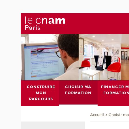
CONSTRUIRE
CHOISIR MA
FINANCER 
MON
FORMATION
FORMATIO
PARCOURS
Choisir ma
Accueil