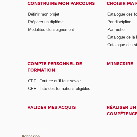
CONSTRUIRE MON PARCOURS
CHOISIR MA
Définir mon projet
Catalogue des f
Préparer un diplôme
Par discipline
Modalités d'enseignement
Par métier
Catalogue de l
Catalogue des s
COMPTE PERSONNEL DE
M'INSCRIRE
FORMATION
CPF - Tout ce qu'il faut savoir
CPF - liste des formations éligibles
VALIDER MES ACQUIS
RÉALISER UN
COMPÉTENC
Konnexion