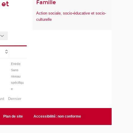
Famille
 et
Action sociale, socio-éducative et socio-
culturelle
Entrée
Sans
niveau
spécifiqu
e
ant
Dernier
Plan de site
Accessibilité: non conforme