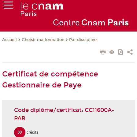
Centre
Cnam
Par
is
Choisir ma formation
Par discipline
Accueil
Certificat de compétence
Gestionnaire de Paye
Code diplôme/certificat: CC11600A-
PAR
30
crédits