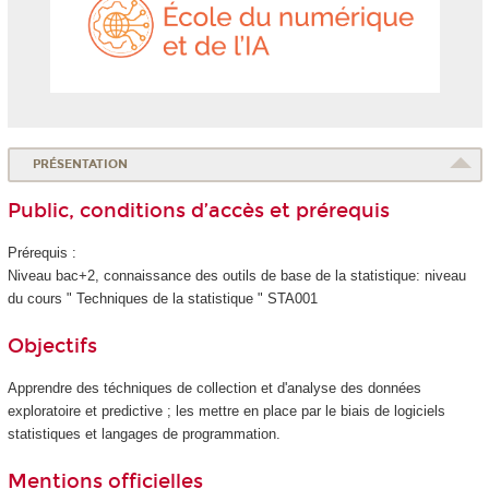
la
numéri
Santé
et
de
l'IA
PRÉSENTATION
Public, conditions d’accès et prérequis
Prérequis :
Niveau bac+2, connaissance des outils de base de la statistique: niveau
du cours " Techniques de la statistique " STA001
Objectifs
Apprendre des téchniques de collection et d'analyse des données
exploratoire et predictive ; les mettre en place par le biais de logiciels
statistiques et langages de programmation.
Mentions officielles