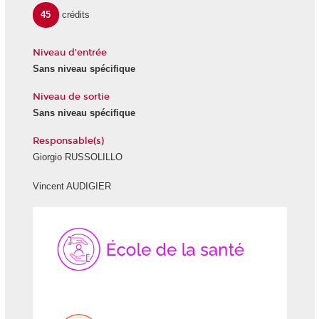
45
crédits
Niveau d'entrée
Sans niveau spécifique
Niveau de sortie
Sans niveau spécifique
Responsable(s)
Giorgio RUSSOLILLO
Vincent AUDIGIER
École
École
de
du