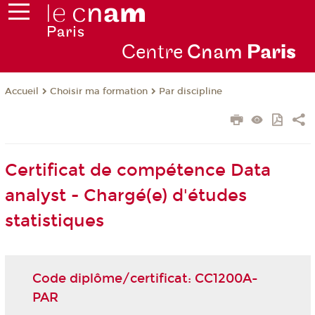
Centre
Cnam
Par
is
Choisir ma formation
Par discipline
Accueil
Certificat de compétence Data
analyst - Chargé(e) d'études
statistiques
Code diplôme/certificat: CC1200A-
PAR