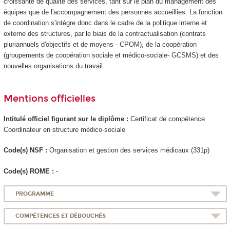
croissante de qualité des services, tant sur le plan du management des
équipes que de l'accompagnement des personnes accueillies. La fonction
de coordination s'intègre donc dans le cadre de la politique interne et
externe des structures, par le biais de la contractualisation (contrats
pluriannuels d'objectifs et de moyens - CPOM), de la coopération
(groupements de coopération sociale et médico-sociale- GCSMS) et des
nouvelles organisations du travail.
Mentions officielles
Intitulé officiel figurant sur le diplôme :
Certificat de compétence
Coordinateur en structure médico-sociale
Code(s) NSF :
Organisation et gestion des services médicaux (331p)
Code(s) ROME :
-
PROGRAMME
COMPÉTENCES ET DÉBOUCHÉS