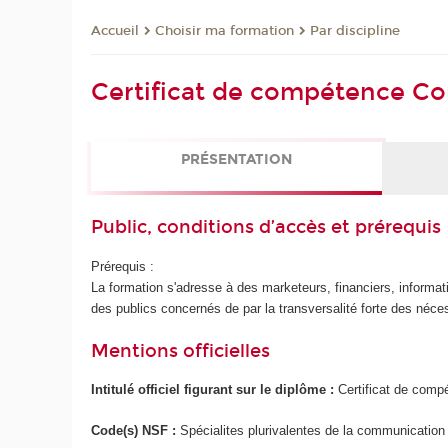
Choisir ma formation
Par discipline
Accueil
Certificat de compétence Co
PRÉSENTATION
Public, conditions d’accès et prérequis
Prérequis :
La formation s'adresse à des marketeurs, financiers, informatic
des publics concernés de par la transversalité forte des néc
Mentions officielles
Intitulé officiel figurant sur le diplôme :
Certificat de comp
Code(s) NSF :
Spécialites plurivalentes de la communication 