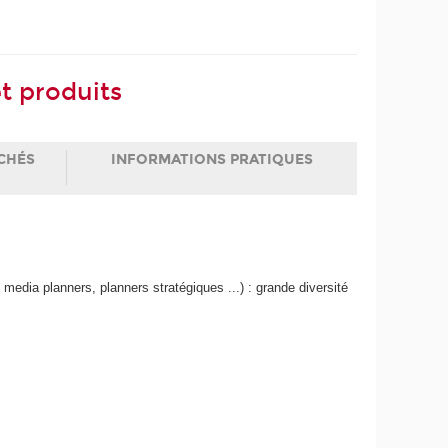
t produits
CHÉS
INFORMATIONS PRATIQUES
 media planners, planners stratégiques ...) : grande diversité