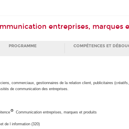
mmunication entreprises, marques e
PROGRAMME
COMPÉTENCES ET DÉBOU
iens, commerciaux, gestionnaires de la relation client, publicitaires (créatifs,
essités de communication des entreprises.
étence
Communication entreprises, marques et produits
et de l information (320)