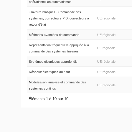
opérationnel en automatismes
Travaux Pratiques - Commande des
systèmes, correcteurs PID, correcteurs à
UE régionale
retour d'état
Méthodes avancées de commande
UE régionale
Représentation fréquentielle appliquée à la
UE régionale
commande des systèmes linéaires
Systèmes électriques approfondis
UE régionale
Réseaux électriques du futur
UE régionale
Modélisation, analyse et commande des
UE régionale
systèmes continus
Éléments 1 à 10 sur 10