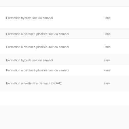
Formation hybride soir ou samedi
Paris
Formation à distance planifiée soir ou samedi
Paris
Formation à distance planifiée soir ou samedi
Paris
Formation hybride soir ou samedi
Paris
Formation à distance planifiée soir ou samedi
Paris
Formation ouverte et à distance (FOAD)
Paris