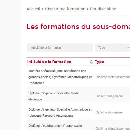
Choisir ma formation
Par discipline
Accueil
Les formations du sous-dom
Intitulé de la formation
Type
Mastère spécialisé (label conférence des
grandes écoles) Systèmes Mécatroniques et
Diplôme d'établissement
Robotiques
Diplôme d'ingénieur Spécialité Génie
Diplôme d'ingénieur
électrique
Diplôme d'ingénieur Spécialité Automatique et
Diplôme d'ingénieur
robotique Parcours Automatique
Diplôme d'établissement Responsable
Diplôme d'établissement