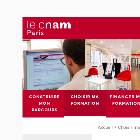
CONSTRUIRE
CHOISIR MA
FINANCER 
MON
FORMATION
FORMATIO
PARCOURS
Choisir ma
Accueil