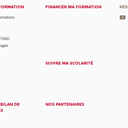
 FORMATION
FINANCER MA FORMATION
RÉS
ormations
a FOAD
tages
SUIVRE MA SCOLARITÉ
 BILAN DE
NOS PARTENAIRES
ES