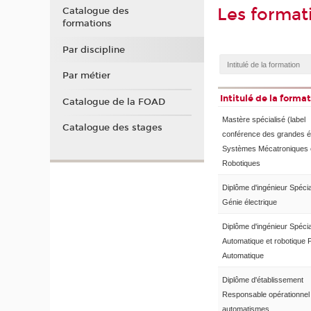
Les forma
Catalogue des
formations
Par discipline
Par métier
Intitulé de la forma
Catalogue de la FOAD
Mastère spécialisé (label
Catalogue des stages
conférence des grandes é
Systèmes Mécatroniques 
Robotiques
Diplôme d'ingénieur Spécia
Génie électrique
Diplôme d'ingénieur Spécia
Automatique et robotique 
Automatique
Diplôme d'établissement
Responsable opérationnel
automatismes