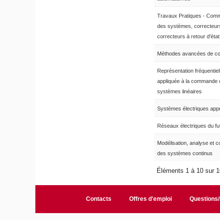
Travaux Pratiques - Co
des systèmes, correcteur
correcteurs à retour d'état
Méthodes avancées de 
Représentation fréquentiel
appliquée à la commande 
systèmes linéaires
Systèmes électriques app
Réseaux électriques du fu
Modélisation, analyse et
des systèmes continus
Éléments 1 à 10 sur 
Contacts
Offres d'emploi
Questions