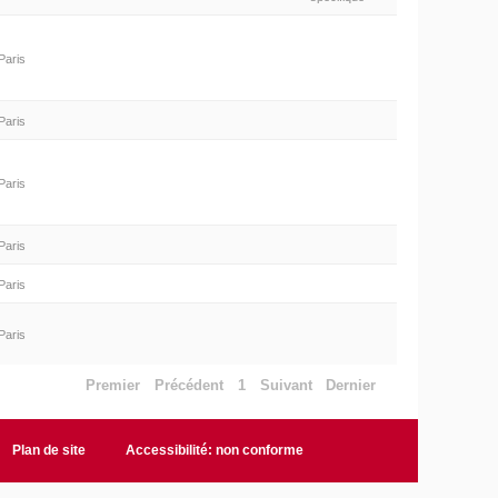
Paris
Paris
Paris
Paris
Paris
Paris
Premier
Précédent
1
Suivant
Dernier
Plan de site
Accessibilité: non conforme