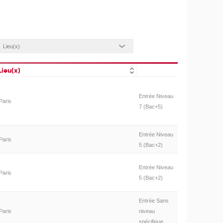
Lieu(x)
Entrée Niveau
Paris
7 (Bac+5)
Entrée Niveau
Paris
5 (Bac+2)
Entrée Niveau
Paris
5 (Bac+2)
Entrée Sans
Paris
niveau
spécifique