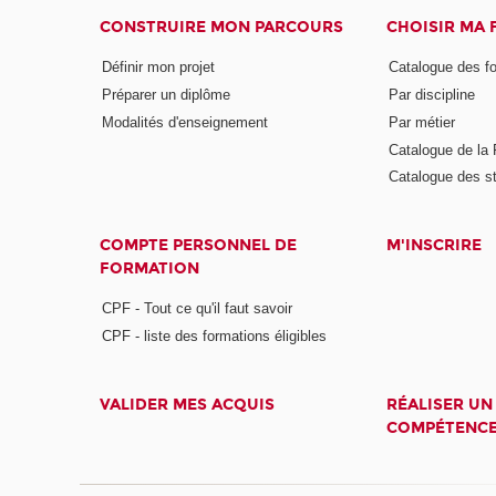
CONSTRUIRE MON PARCOURS
CHOISIR MA
Définir mon projet
Catalogue des f
Préparer un diplôme
Par discipline
Modalités d'enseignement
Par métier
Catalogue de l
Catalogue des s
COMPTE PERSONNEL DE
M'INSCRIRE
FORMATION
CPF - Tout ce qu'il faut savoir
CPF - liste des formations éligibles
VALIDER MES ACQUIS
RÉALISER UN
COMPÉTENC