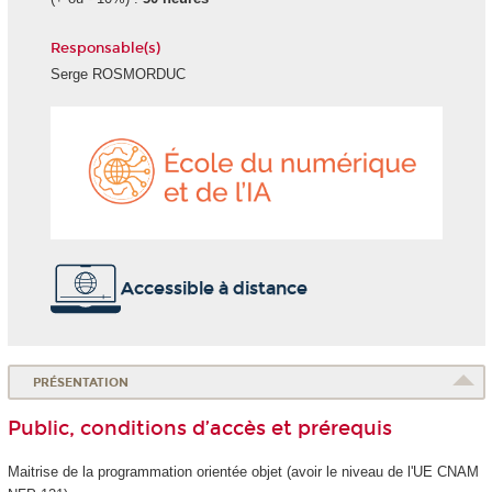
Responsable(s)
Serge ROSMORDUC
École
du
numéri
et
de
l'IA
Accessible à distance
PRÉSENTATION
Public, conditions d’accès et prérequis
Maitrise de la programmation orientée objet (avoir le niveau de l'UE CNAM