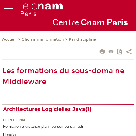
Centre
Cnam
Par
is
Choisir ma formation
Par discipline
Accueil
Les formations du sous-domaine
Middleware
Architectures Logicielles Java(1)
UE RÉGIONALE
Formation à distance planifiée soir ou samedi
Lieu(x)