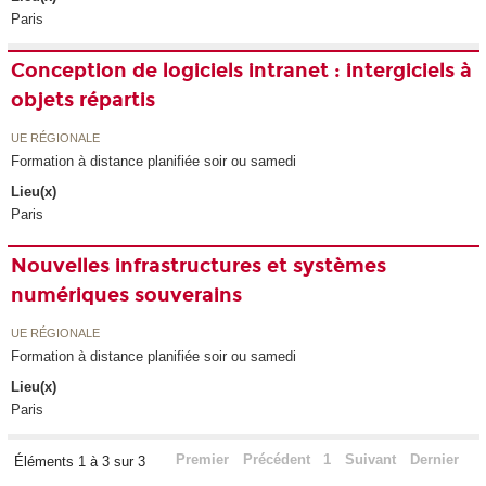
Paris
Conception de logiciels intranet : intergiciels à
objets répartis
UE RÉGIONALE
Formation à distance planifiée soir ou samedi
Lieu(x)
Paris
Nouvelles infrastructures et systèmes
numériques souverains
UE RÉGIONALE
Formation à distance planifiée soir ou samedi
Lieu(x)
Paris
Premier
Précédent
1
Suivant
Dernier
Éléments 1 à 3 sur 3