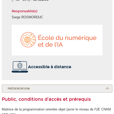
Responsable(s)
Serge ROSMORDUC
École
du
numéri
et
de
l'IA
Accessible à distance
PRÉSENTATION
Public, conditions d’accès et prérequis
Maitrise de la programmation orientée objet (avoir le niveau de l'UE CNAM