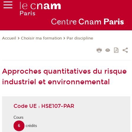
Centre
Cnam
Par
is
Choisir ma formation
Par discipline
Accueil
Approches quantitatives du risque
industriel et environnemental
Code UE : HSE107-PAR
Cours
6
crédits