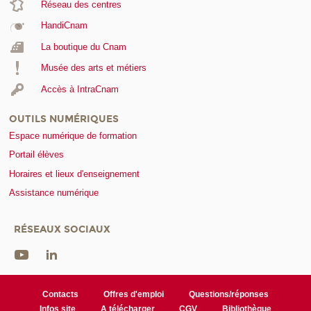
Réseau des centres
HandiCnam
La boutique du Cnam
Musée des arts et métiers
Accès à IntraCnam
OUTILS NUMÉRIQUES
Espace numérique de formation
Portail élèves
Horaires et lieux d'enseignement
Assistance numérique
RÉSEAUX SOCIAUX
Contacts
Offres d'emploi
Questions/réponses
Infos site
A télécharger
CGV
Bibliothèque