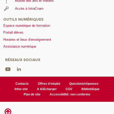
Musée des arts et métiers
Accès à IntraCnam
OUTILS NUMÉRIQUES
Espace numérique de formation
Portail élèves
Horaires et lieux d'enseignement
Assistance numérique
RÉSEAUX SOCIAUX
Contacts
Offres d'emploi
Questions/réponses
Infos site
A télécharger
CGV
Bibliothèque
Plan de site
Accessibilité: non conforme