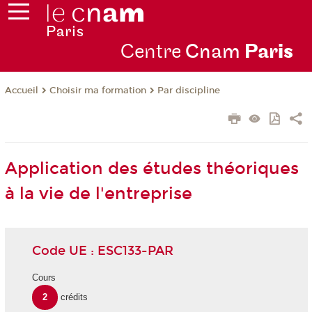
Centre
Cnam
Par
is
Choisir ma formation
Par discipline
Accueil
Application des études théoriques
à la vie de l'entreprise
Code UE : ESC133-PAR
Cours
2
crédits