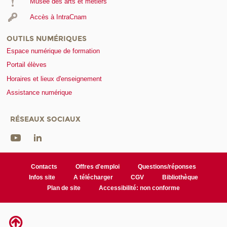
Musée des arts et métiers
Accès à IntraCnam
OUTILS NUMÉRIQUES
Espace numérique de formation
Portail élèves
Horaires et lieux d'enseignement
Assistance numérique
RÉSEAUX SOCIAUX
Contacts
Offres d'emploi
Questions/réponses
Infos site
A télécharger
CGV
Bibliothèque
Plan de site
Accessibilité: non conforme