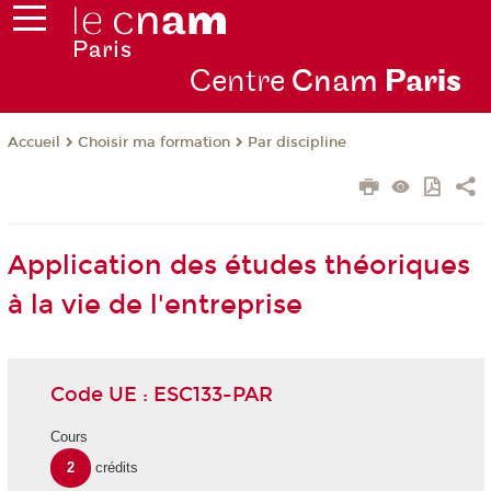
Centre
Cnam
Par
is
Choisir ma formation
Par discipline
Accueil
Application des études théoriques
à la vie de l'entreprise
Code UE : ESC133-PAR
Cours
2
crédits