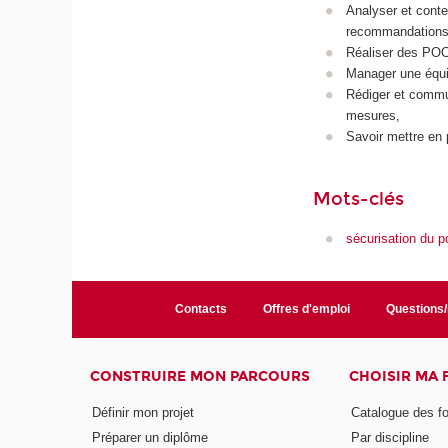
Analyser et contex
recommandations s
Réaliser des POC
Manager une équi
Rédiger et commun
mesures,
Savoir mettre en p
Mots-clés
sécurisation du po
Contacts
Offres d'emploi
Questions
CONSTRUIRE MON PARCOURS
CHOISIR MA
Définir mon projet
Catalogue des f
Préparer un diplôme
Par discipline