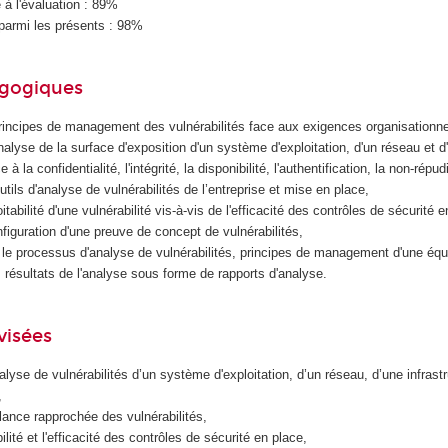
à l'évaluation : 89%
parmi les présents : 98%
agogiques
rincipes de management des vulnérabilités face aux exigences organisationne
nalyse de la surface d'exposition d'un système d'exploitation, d'un réseau et 
e à la confidentialité, l'intégrité, la disponibilité, l'authentification, la non-répud
outils d'analyse de vulnérabilités de l’entreprise et mise en place,
itabilité d'une vulnérabilité vis-à-vis de l'efficacité des contrôles de sécurité e
figuration d'une preuve de concept de vulnérabilités,
le processus d'analyse de vulnérabilités, principes de management d'une équ
 résultats de l'analyse sous forme de rapports d'analyse.
visées
lyse de vulnérabilités d’un système d'exploitation, d’un réseau, d’une infrastr
,
llance rapprochée des vulnérabilités,
ilité et l'efficacité des contrôles de sécurité en place,