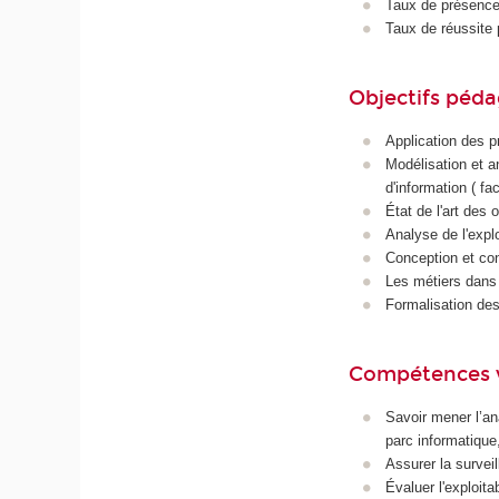
Taux de présence 
Taux de réussite 
Objectifs péd
Application des p
Modélisation et a
d'information ( fac
État de l'art des 
Analyse de l'explo
Conception et con
Les métiers dans 
Formalisation des
Compétences 
Savoir mener l’ana
parc informatique
Assurer la survei
Évaluer l'exploitab