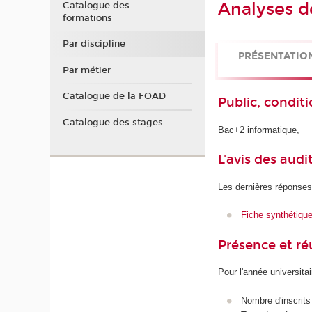
Analyses de
Catalogue des
formations
Par discipline
PRÉSENTATIO
Par métier
Catalogue de la FOAD
Public, conditi
Catalogue des stages
Bac+2 informatique,
L'avis des audi
Les dernières réponses
Fiche synthétiqu
Présence et r
Pour l'année universita
Nombre d'inscrits