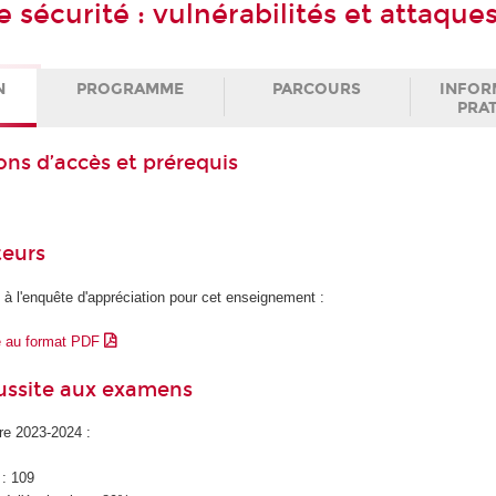
 sécurité : vulnérabilités et attaque
N
PROGRAMME
PARCOURS
INFOR
PRA
ons d’accès et prérequis
teurs
 à l'enquête d'appréciation pour cet enseignement :
e au format PDF
éussite aux examens
ire 2023-2024 :
 : 109