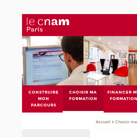
CONSTRUIRE
CHOISIR MA
FINANCER 
MON
FORMATION
FORMATIO
PARCOURS
Choisir ma
Accueil