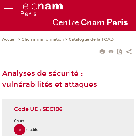
Centre
Cnam
Par
is
Choisir ma formation
Catalogue de la FOAD
Accueil
Analyses de sécurité :
vulnérabilités et attaques
Code UE : SEC106
Cours
6
crédits