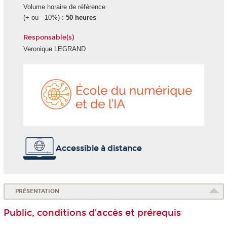
Volume horaire de référence
(+ ou - 10%) :
50 heures
Responsable(s)
Veronique LEGRAND
École
du
numéri
et
de
l'IA
Accessible à distance
PRÉSENTATION
Public, conditions d’accès et prérequis