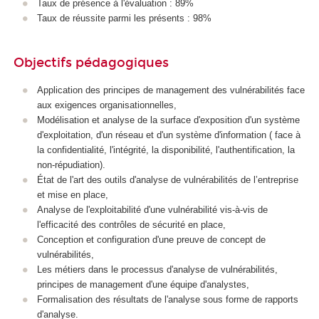
Taux de présence à l'évaluation : 89%
A
Taux de réussite parmi les présents : 98%
Objectifs pédagogiques
Application des principes de management des vulnérabilités face
aux exigences organisationnelles,
Modélisation et analyse de la surface d'exposition d'un système
d'exploitation, d'un réseau et d'un système d'information ( face à
la confidentialité, l'intégrité, la disponibilité, l'authentification, la
non-répudiation).
État de l'art des outils d'analyse de vulnérabilités de l’entreprise
et mise en place,
Analyse de l'exploitabilité d'une vulnérabilité vis-à-vis de
l'efficacité des contrôles de sécurité en place,
Conception et configuration d'une preuve de concept de
vulnérabilités,
Les métiers dans le processus d'analyse de vulnérabilités,
principes de management d'une équipe d'analystes,
Formalisation des résultats de l'analyse sous forme de rapports
d'analyse.