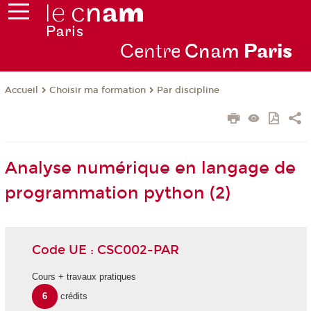
Centre
Cnam
Par
is
Choisir ma formation
Par discipline
Accueil
Analyse numérique en langage de
programmation python (2)
Code UE : CSC002-PAR
Cours + travaux pratiques
6
crédits