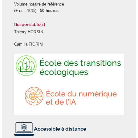
Volume horaire de référence
(+ ou - 10%) :
50 heures
Responsable(s)
Thierry HORSIN
Camilla FIORINI
Ecole
École
des
du
transitions
numéri
écologiques
et
de
l'IA
Accessible à distance