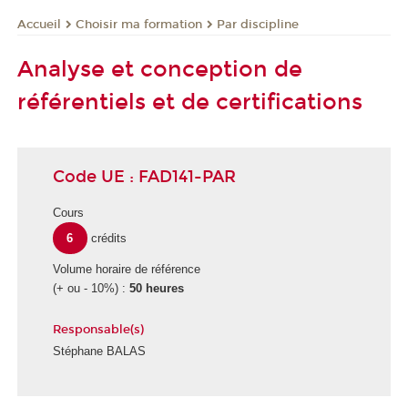
Choisir ma formation
Par discipline
Accueil
Analyse et conception de
référentiels et de certifications
Code UE : FAD141-PAR
Cours
6
crédits
Volume horaire de référence
(+ ou - 10%) :
50 heures
Responsable(s)
Stéphane BALAS