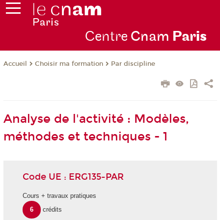
Centre
Cnam
Par
is
Choisir ma formation
Par discipline
Accueil
Analyse de l'activité : Modèles,
méthodes et techniques - 1
Code UE : ERG135-PAR
Cours + travaux pratiques
6
crédits