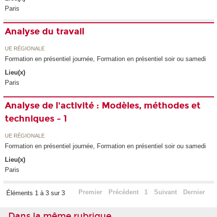
Paris
Analyse du travail
UE RÉGIONALE
Formation en présentiel journée, Formation en présentiel soir ou samedi
Lieu(x)
Paris
Analyse de l'activité : Modèles, méthodes et
techniques - 1
UE RÉGIONALE
Formation en présentiel journée, Formation en présentiel soir ou samedi
Lieu(x)
Paris
Premier
Précédent
1
Suivant
Dernier
Éléments 1 à 3 sur 3
Dans la même rubrique