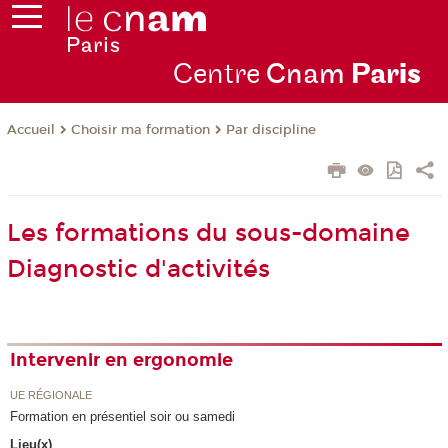
Centre
Cnam
Par
is
Choisir ma formation
Par discipline
Accueil
Les formations du sous-domaine
Diagnostic d'activités
Intervenir en ergonomie
UE RÉGIONALE
Formation en présentiel soir ou samedi
Lieu(x)