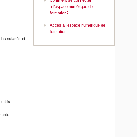
Comment se connecter
à l'espace numérique de
formation?
Accès à l'espace numérique de
formation
es salariés et
sitifs
 santé