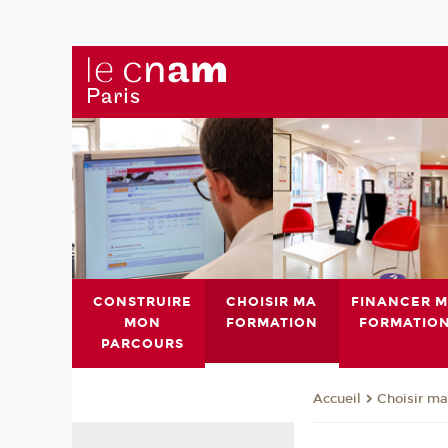
CONSTRUIRE
CHOISIR MA
FINANCER 
MON
FORMATION
FORMATIO
PARCOURS
Choisir ma
Accueil