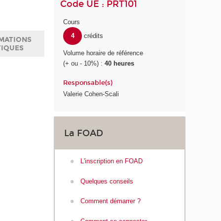
Code UE : PRT101
Cours
4
crédits
MATIONS
TIQUES
Volume horaire de référence
(+ ou - 10%) :
40 heures
Responsable(s)
Valerie Cohen-Scali
La FOAD
L'inscription en FOAD
Quelques conseils
Comment démarrer ?