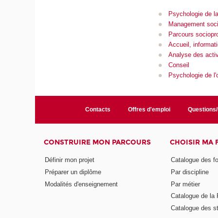
Psychologie de la
Management social
Parcours sociopr
Accueil, informati
Analyse des activ
Conseil
Psychologie de l'o
Contacts
Offres d'emploi
Questions
CONSTRUIRE MON PARCOURS
CHOISIR MA
Définir mon projet
Catalogue des f
Préparer un diplôme
Par discipline
Modalités d'enseignement
Par métier
Catalogue de l
Catalogue des s