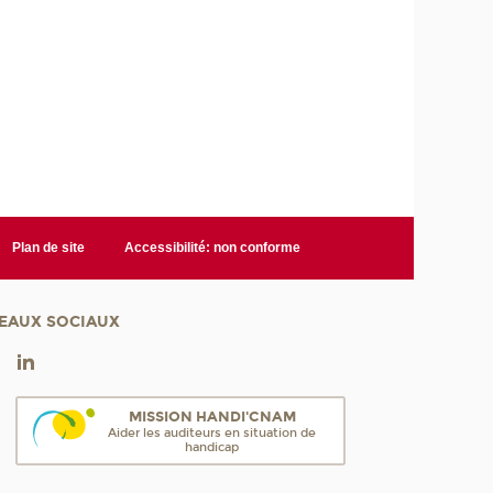
Plan de site
Accessibilité: non conforme
EAUX SOCIAUX
MISSION HANDI'CNAM
Aider les auditeurs en situation de
handicap