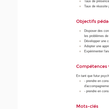
Taux de présence 
Taux de réussite 
Objectifs péd
Disposer des con
les problèmes de 
Développer une c
Adopter une appr
Expérimenter l'an
Compétences 
En tant que futur psycho
- prendre en cons
d'accompagneme
- prendre en cons
Mots-clés