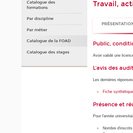
Travail, ac
Catalogue des
formations
Par discipline
PRÉSENTATIO
Par métier
Catalogue de la FOAD
Public, conditi
Catalogue des stages
Avoir validé une licenc
L'avis des audi
Les dernières réponses
Fiche synthétiqu
Présence et r
Pour l'année universita
Nombre d'inscrits