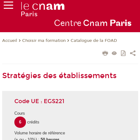
Centre
Cnam
Par
is
Choisir ma formation
Catalogue de la FOAD
Accueil
Stratégies des établissements
Code UE : EGS221
Cours
6
crédits
Volume horaire de référence
(+ ou - 10%) :
50 heures