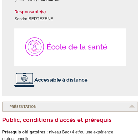
Responsable(s)
Sandra BERTEZENE
École
de
la
Santé
Accessible à distance
PRÉSENTATION
Public, conditions d’accès et prérequis
Prérequis obligatoires
: niveau Bac+4 et/ou une expérience
professionnelle.