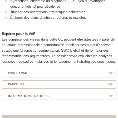
Synthétiser l’ensemble du diagnostic (FCS, SWOT, avantages
concurrentiels…) pour décider et
Justifier des orientations stratégiques cohérentes
Élaborer des plans d’action structurés et réalistes
Repères pour la VAE
Les compétences visées dans cette UE peuvent être attestées à partir de
situations professionnelles permettant de mobiliser des outils d’analyse
stratégique (diagnostic, segmentation, SWOT, etc.) et de formuler des
recommandations argumentées. Le dossier devra expliciter les analyses
réalisées, les cadres mobilisés et le raisonnement stratégique sous-jacent.
PROGRAMME
PARCOURS
INFORMATIONS PRATIQUES