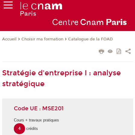
Centre
Cnam
Par
is
Choisir ma formation
Catalogue de la FOAD
Accueil
Stratégie d'entreprise I : analyse
stratégique
Code UE : MSE201
Cours + travaux pratiques
4
crédits