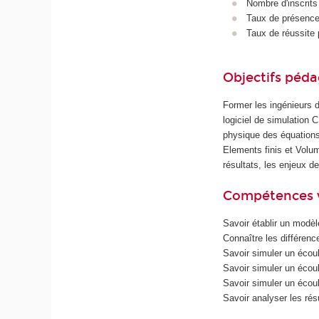
Nombre d'inscrits
Taux de présence 
Taux de réussite 
Objectifs péd
Former les ingénieurs d
logiciel de simulation 
physique des équations 
Elements finis et Volume
résultats, les enjeux d
Compétences 
Savoir établir un modè
Connaître les différenc
Savoir simuler un écou
Savoir simuler un écou
Savoir simuler un écou
Savoir analyser les rés