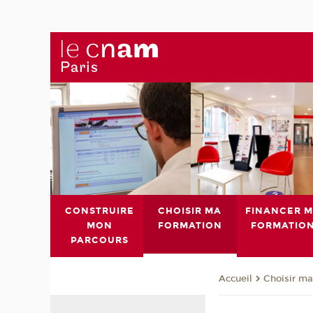
CONSTRUIRE
CHOISIR MA
FINANCER 
MON
FORMATION
FORMATIO
PARCOURS
Choisir ma
Accueil