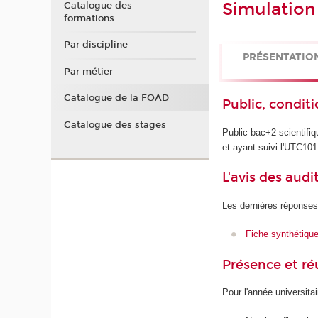
Simulation
Catalogue des
formations
Par discipline
PRÉSENTATIO
Par métier
Catalogue de la FOAD
Public, conditi
Catalogue des stages
Public bac+2 scientifi
et ayant suivi l'UTC10
L'avis des audi
Les dernières réponses
Fiche synthétiqu
Présence et r
Pour l'année universita