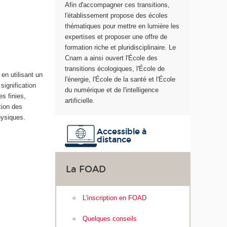
Afin d'accompagner ces transitions,
e
l'établissement propose des écoles
thématiques pour mettre en lumière les
expertises et proposer une offre de
formation riche et pluridisciplinaire. Le
Cnam a ainsi ouvert l'École des
transitions écologiques, l'École de
en utilisant un
l'énergie, l'École de la santé et l'École
signification
du numérique et de l'intelligence
s finies,
artificielle.
ation des
hysiques.
Accessible à
distance
La FOAD
L'inscription en FOAD
Quelques conseils