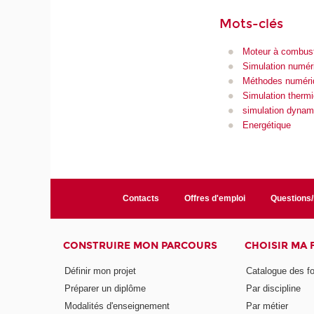
Mots-clés
Moteur à combust
Simulation numér
Méthodes numéri
Simulation therm
simulation dynam
Energétique
Contacts
Offres d'emploi
Questions
CONSTRUIRE MON PARCOURS
CHOISIR MA
Définir mon projet
Catalogue des f
Préparer un diplôme
Par discipline
Modalités d'enseignement
Par métier