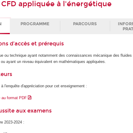
 CFD appliquée à l'énergétique
N
PROGRAMME
PARCOURS
INFOR
PRA
ons d’accès et prérequis
que ou technique ayant notamment des connaissances mécanique des fluides 
1 ou ayant un niveau équivalent en mathématiques appliquées.
teurs
 à l'enquête d'appréciation pour cet enseignement :
e au format PDF
éussite aux examens
ire 2023-2024 :