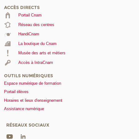
ACCÈS DIRECTS
Portail Cnam
Réseau des centres
HandiCnam
La boutique du Cnam
Musée des arts et métiers
Accès à IntraCnam
OUTILS NUMÉRIQUES
Espace numérique de formation
Portail élèves
Horaires et lieux d'enseignement
Assistance numérique
RÉSEAUX SOCIAUX