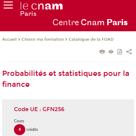
Centre
Cnam
Par
is
Choisir ma formation
Catalogue de la FOAD
Accueil
Probabilités et statistiques pour la
finance
Code UE : GFN256
Cours
4
crédits